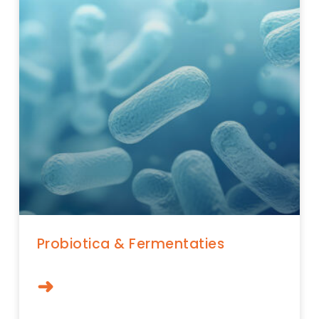
Probiotica & Fermentaties
➜