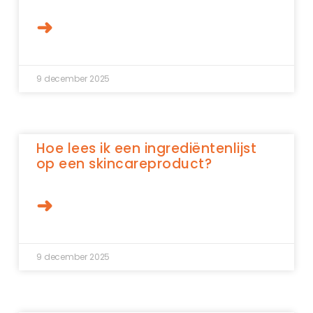
➜
9 december 2025
Hoe lees ik een ingrediëntenlijst
op een skincareproduct?
➜
9 december 2025