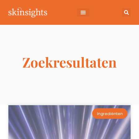
Zoekresultaten
Ingrediënten