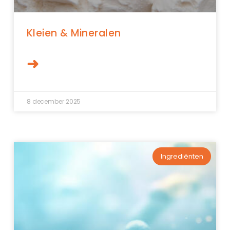
Kleien & Mineralen
➜
8 december 2025
Ingrediënten