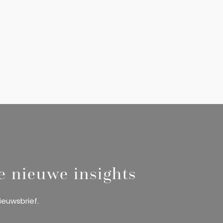
te nieuwe insights
ieuwsbrief.