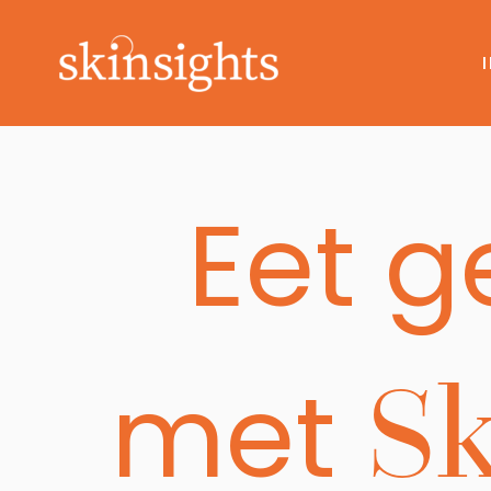
Eet g
Sk
met