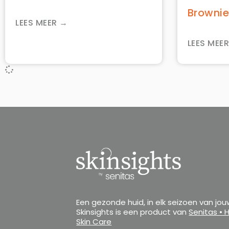
Browni
LEES MEER →
LEES MEE
Een gezonde huid, in elk seizoen van jou
Skinsights is een product van
Senitas • 
Skin Care