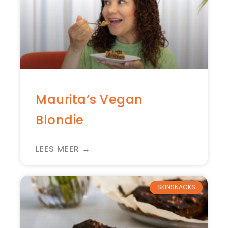
Maurita’s Vegan
Blondie
LEES MEER →
SKINSNACKS