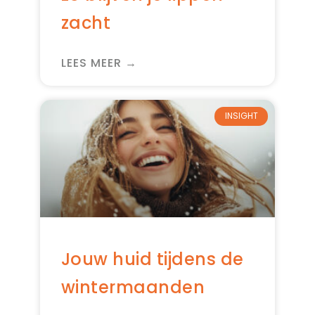
zacht
LEES MEER →
INSIGHT
Jouw huid tijdens de
wintermaanden