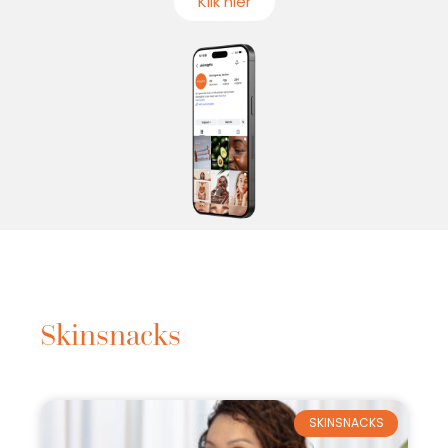
Klik hier
Skinsnacks
SKINSNACKS