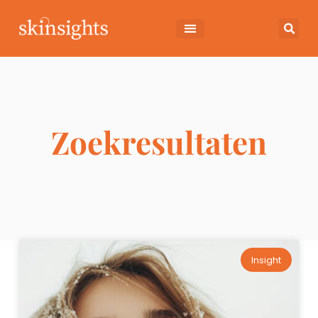
Zoekresultaten
Insight