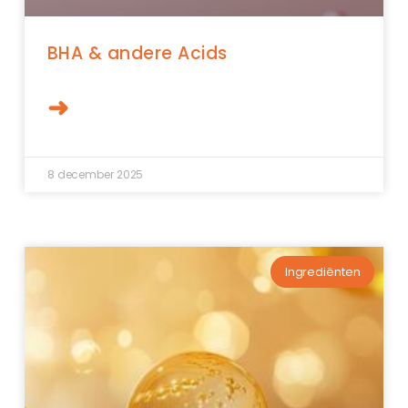
BHA & andere Acids
➜
8 december 2025
Ingrediënten