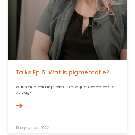
Talks Ep 6: Wat is pigmentatie?
Wat is pigmentatie precies, en hoe gaan we ermee aan
de slag?
➜
16 september 2022