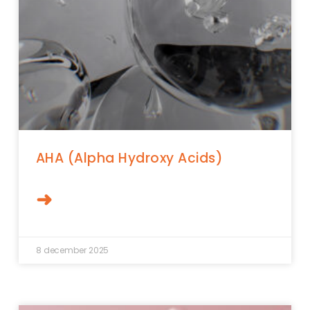
AHA (Alpha Hydroxy Acids)
➜
8 december 2025