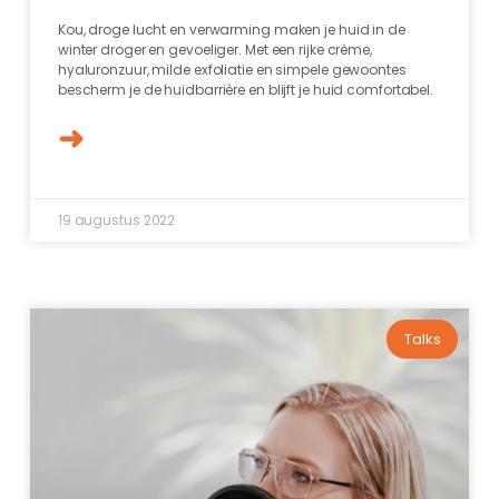
Kou, droge lucht en verwarming maken je huid in de
winter droger en gevoeliger. Met een rijke crème,
hyaluronzuur, milde exfoliatie en simpele gewoontes
bescherm je de huidbarrière en blijft je huid comfortabel.
➜
19 augustus 2022
Talks