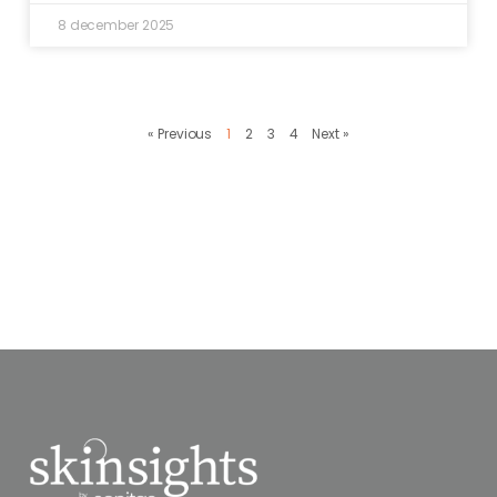
8 december 2025
« Previous
1
2
3
4
Next »