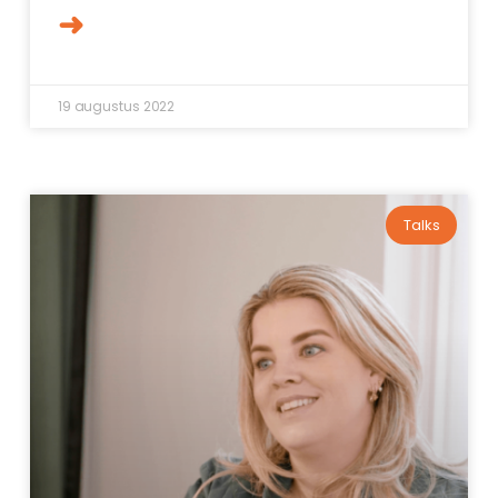
➜
19 augustus 2022
Talks