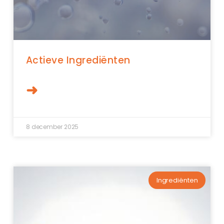
Actieve Ingrediënten
➜
8 december 2025
Ingrediënten