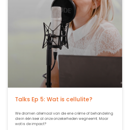
Talks Ep 5: Wat is cellulite?
We dromen allemaal van die ene crème of behandeling
die in één keer al onze onzekerheden wegneemt. Maar
wat is de impact?