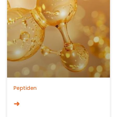
Peptiden
➜